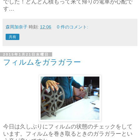
でした！どんどん積もって来て帰りの電車が心配で
す…
森岡加奈子
時刻:
12:06
0 件のコメント:
共有
2015年1月21日水曜日
フィルムをガラガラー
今日は久しぶりにフィルムの状態のチェックをして
います。フィルムを巻き取るときのガラガラーとい